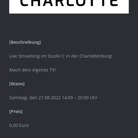
[Beschreibung]
Live Streaming im Studio C in der Charlottenburg!
Mach dein eigenes TV!
[Wann]
Samstag, den 27.08.2022 14:00 – 20:00 Uhr
[Preis]
0,00 Euro