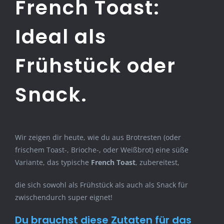
French Toast
:
Ideal als
Frühstück oder
Snack.
Wir zeigen dir heute, wie du aus Brotresten (oder
frischem Toast-, Brioche-, oder Weißbrot) eine süße
Variante, das typische
French Toast
, zubereitest,
die sich sowohl als Frühstück als auch als Snack für
zwischendurch super eignet!
Du brauchst diese Zutaten für das