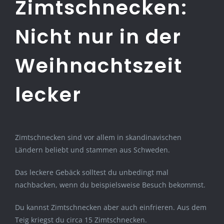
Zimtschnecken
:
Nicht nur in der
Weihnachtszeit
lecker
Zimtschnecken sind vor allem in skandinavischen
Ländern beliebt und stammen aus Schweden.
Das leckere Gebäck solltest du unbedingt mal
nachbacken, wenn du beispielsweise Besuch bekommst.
Du kannst Zimtschnecken aber auch einfrieren. Aus dem
Teig kriegst du circa 15 Zimtschnecken.