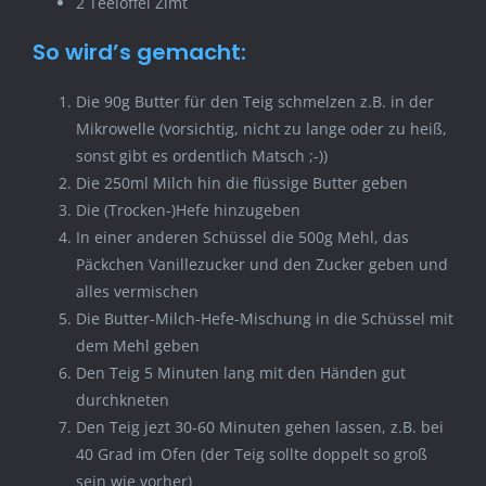
2 Teelöffel Zimt
So wird’s gemacht:
Die 90g Butter für den Teig schmelzen z.B. in der
Mikrowelle (vorsichtig, nicht zu lange oder zu heiß,
sonst gibt es ordentlich Matsch ;-))
Die 250ml Milch hin die flüssige Butter geben
Die (Trocken-)Hefe hinzugeben
In einer anderen Schüssel die 500g Mehl, das
Päckchen Vanillezucker und den Zucker geben und
alles vermischen
Die Butter-Milch-Hefe-Mischung in die Schüssel mit
dem Mehl geben
Den Teig 5 Minuten lang mit den Händen gut
durchkneten
Den Teig jezt 30-60 Minuten gehen lassen, z.B. bei
40 Grad im Ofen (der Teig sollte doppelt so groß
sein wie vorher)