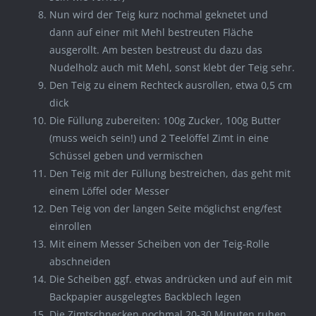
Nun wird der Teig kurz nochmal geknetet und
dann auf einer mit Mehl bestreuten Fläche
ausgerollt. Am besten bestreust du dazu das
Nudelholz auch mit Mehl, sonst klebt der Teig sehr.
Den Teig zu einem Rechteck ausrollen, etwa 0,5 cm
dick
Die Füllung zubereiten: 100g Zucker, 100g Butter
(muss weich sein!) und 2 Teelöffel Zimt in eine
Schüssel geben und vermischen
Den Teig mit der Füllung bestreichen, das geht mit
einem Löffel oder Messer
Den Teig von der langen Seite möglichst eng/fest
einrollen
Mit einem Messer Scheiben von der Teig-Rolle
abschneiden
Die Scheiben ggf. etwas andrücken und auf ein mit
Backpapier ausgelegtes Backblech legen
Die Zimtschnecken nochmal 20-30 Minuten ruhen