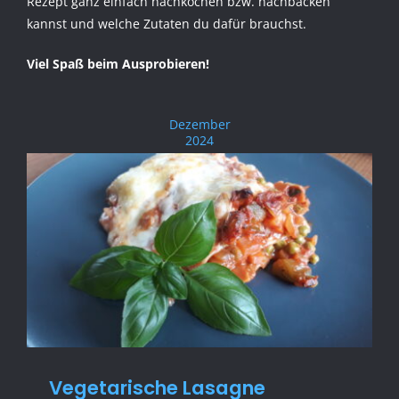
Rezept ganz einfach nachkochen bzw. nachbacken
kannst und welche Zutaten du dafür brauchst.
Viel Spaß beim Ausprobieren!
Dezember
2024
Vegetarische Lasagne